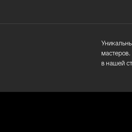
Уникальны
мастеров.
в нашей с