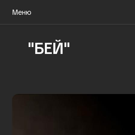
Меню
"БЕЙ"