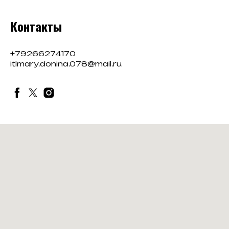
Контакты
+79266274170
itlmary.donina.078@mail.ru