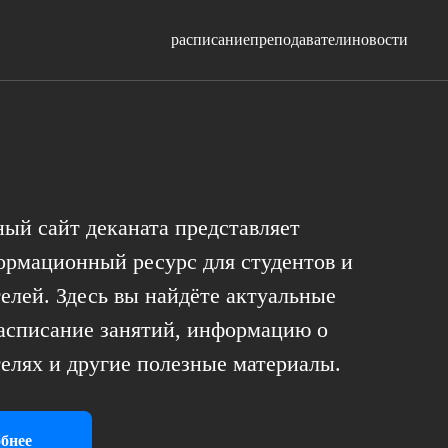
расписание
преподаватели
новости
ый сайт деканата представляет
ормационный ресурс для студентов и
елей. Здесь вы найдёте актуальные
расписание занятий, информацию о
елях и другие полезные материалы.
бнее