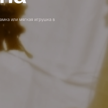
амка или мягкая игрушка в