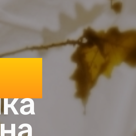
раф
ка
на