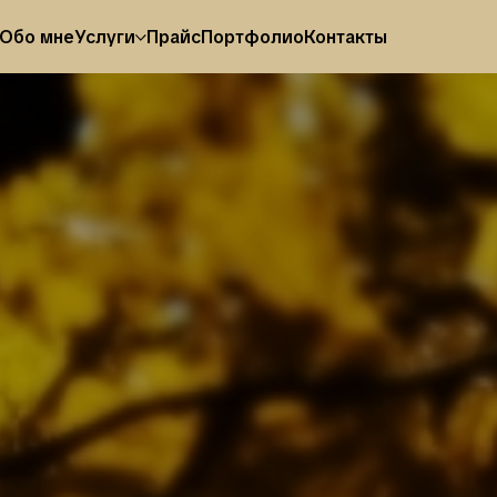
Обо мне
Услуги
Прайс
Портфолио
Контакты