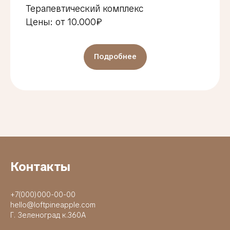
Терапевтический комплекс
Цены: от 10.000₽
Подробнее
Контакты
+7(000)000-00-00
hello@loftpineapple.com
Г. Зеленоград к.360А