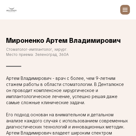
Мироненко Артем Владимирович
Стоматолог-имплантолог, хирург.
Место приема: Зеленоград, 360А
Артем Владимирович - врач с более, чем 9-летним
стажем работы в области стоматологии. В Денталюксе
он проводит комплексное хирургическое и
имплантологическое лечение, успешно решая даже
самые сложные клинические задачи.
Его подход основан на внимательном и детальном
анализе каждого случая с использованием современных
диагностических технологий и инновационных методик.
Артем Владимирович владеет широким спектром