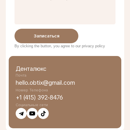
Записаться
By clicking the button, you agree to our privacy policy
Денталюкс
Почта
hello.obtix@gmail.com
Номер Телефона
+1 (415) 392-8476
Социальные сети