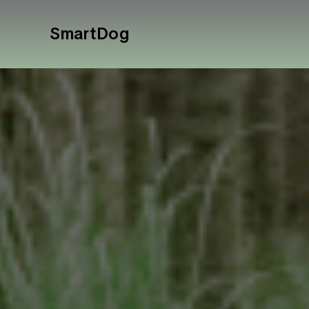
SmartDog