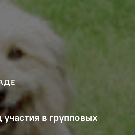
АДЕ
 участия в групповых