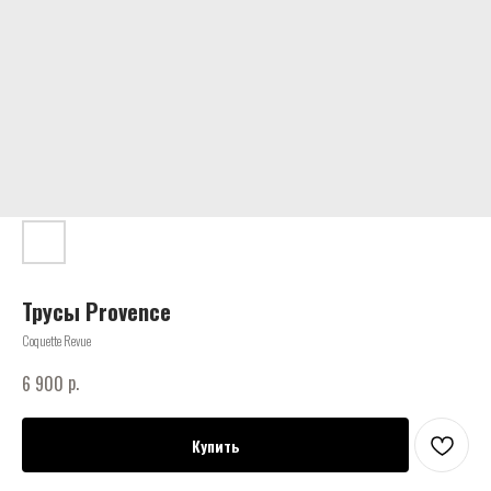
Трусы Provence
Coquette Revue
р.
6 900
Купить