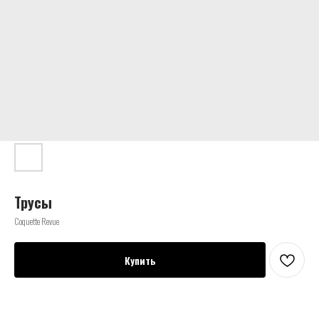
Трусы
Coquette Revue
Купить