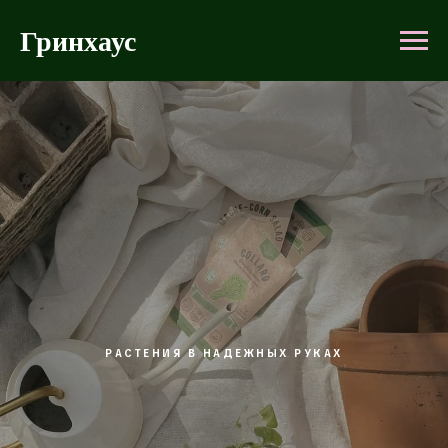
Гринхаус
РАСТЕНИЯ В НАДЕЖНЫХ РУКАХ